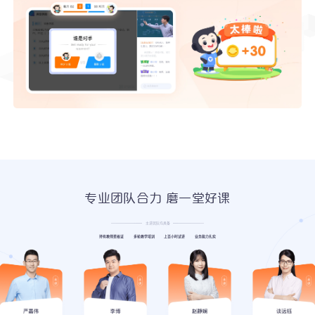
专业团队合力 磨一堂好课
主讲团队均具备
持有教师资格证
多轮教学培训
上百小时试讲
业务能力扎实