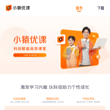
首页
下载
激发学习兴趣 以科技助力个性成长
互动化课堂
情境化内容
个性化评估
分组pk、金币激励；培养学习兴趣
互动课件帮助理解复杂概念，培养专注度
课堂注意力评估，学习有效率，教学有质量